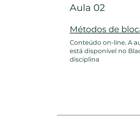
Aula 02
Métodos de blo
Conteúdo on-line. A au
está disponível no Bl
disciplina