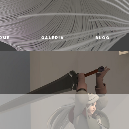
ome
Galeria
Blog