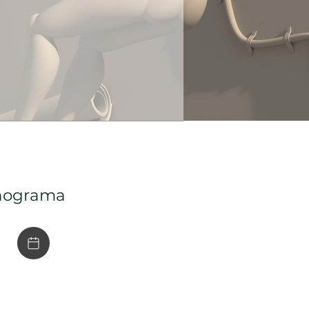
nograma