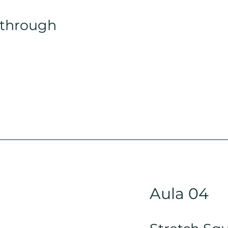
 through
Aula 04