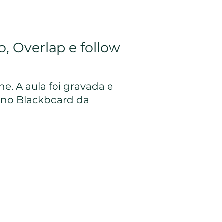
, Overlap e follow
e. A aula foi gravada e
l no Blackboard da