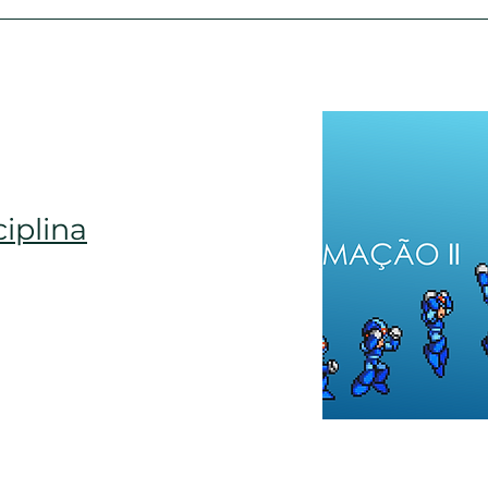
ciplina