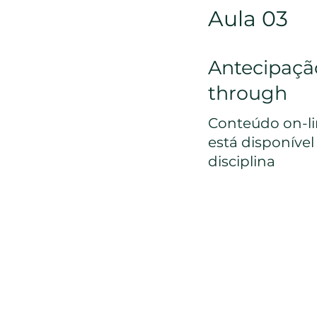
Aula 03
Antecipação
through
Conteúdo on-lin
está disponíve
disciplina