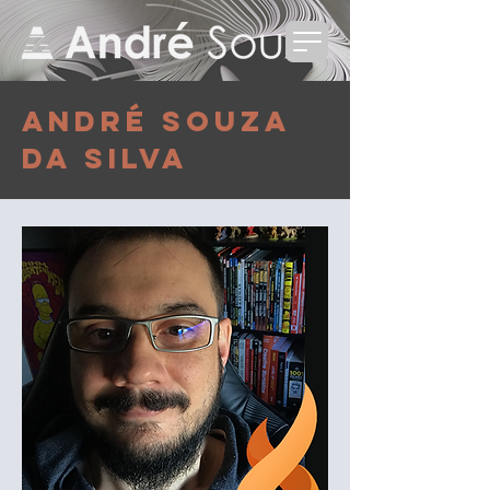
André Souza
da Silva